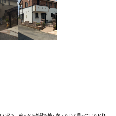
年が経ち、前々から外壁を塗り替えたいと思っていたＭ様。