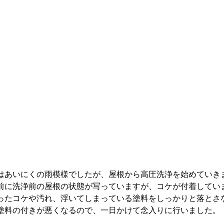
はあいにくの雨模様でしたが、屋根から高圧洗浄を始めていき
前に洗浄前の屋根の状態が写っていますが、コケが付着してい
ったコケや汚れ、浮いてしまっている塗料をしっかりと落とさ
塗料の付きが悪くなるので、一日かけて念入りに行いました。