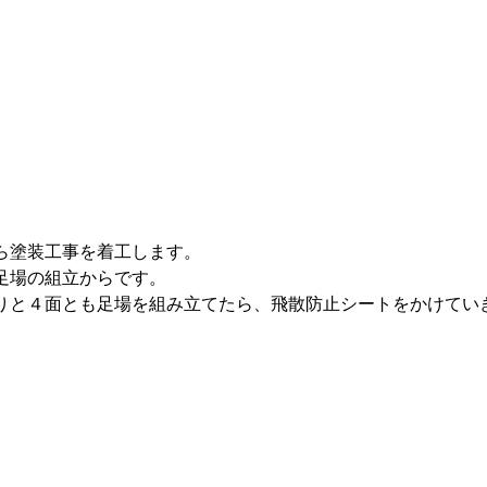
ら塗装工事を着工します。
足場の組立からです。
りと４面とも足場を組み立てたら、飛散防止シートをかけてい