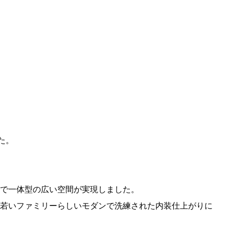
した。
で一体型の広い空間が実現しました。
若いファミリーらしいモダンで洗練された内装仕上がりに