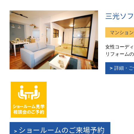
三光ソフ
マンション
女性コーディ
リフォームの
詳細・ご
ショールームのご来場予約