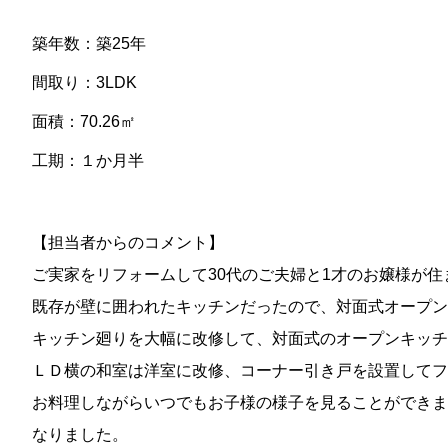
築年数：築25年
間取り：3LDK
面積：70.26㎡
工期：１か月半
【担当者からのコメント】
ご実家をリフォームして30代のご夫婦と1才のお嬢様が
既存が壁に囲われたキッチンだったので、対面式オープ
キッチン廻りを大幅に改修して、対面式のオープンキッチ
ＬＤ横の和室は洋室に改修、コーナー引き戸を設置してフ
お料理しながらいつでもお子様の様子を見ることができま
なりました。