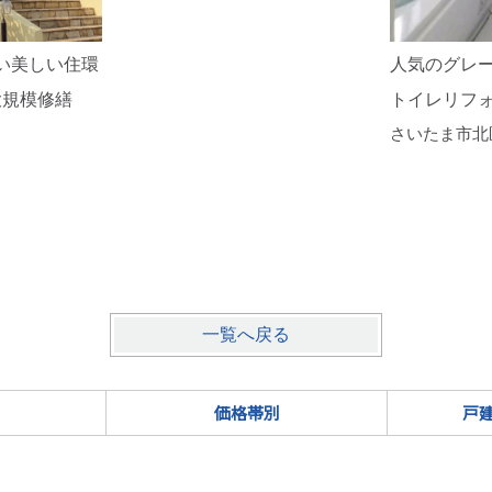
い美しい住環
人気のグレ
大規模修繕
トイレリフ
さいたま市北
一覧へ戻る
価格帯別
戸建