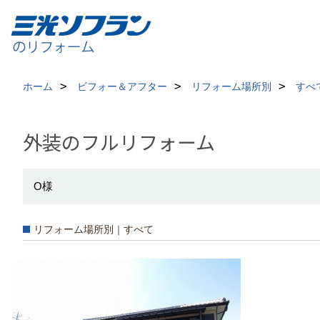
ホーム
ビフォー＆アフター
リフォーム場所別
すべ
外装のフルリフォーム
O様
リフォーム場所別｜すべて