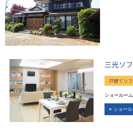
三光ソフ
戸建てリフ
ショールーム
ショール