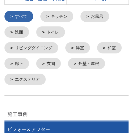
すべて
キッチン
お風呂
洗面
トイレ
リビングダイニング
洋室
和室
廊下
玄関
外壁・屋根
エクステリア
施工事例
ビフォー＆アフター