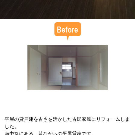
平屋の貸戸建を古さを活かした古民家風にリフォームしま
した。
南中丸にある、昔ながらの平屋貸家です。