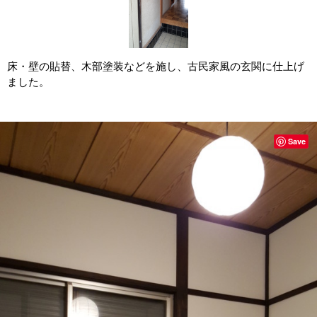
床・壁の貼替、木部塗装などを施し、古民家風の玄関に仕上げ
ました。
Save