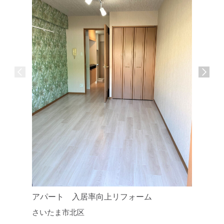
アパート 入居率向上リフォーム
賃貸マン
さいたま市北区
入居率向