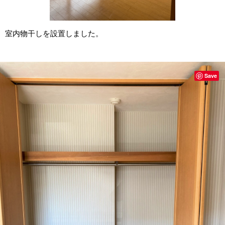
室内物干しを設置しました。
Save