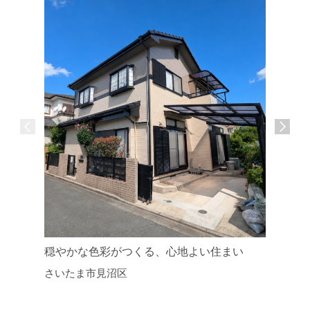
穏やかな色彩がつくる、心地よい住まい
築年数を
さいたま市見沼区
ンション
川口市