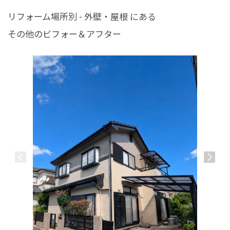
リフォーム場所別 - 外壁・屋根 にある
その他のビフォー＆アフター
ベージュ
さいたま