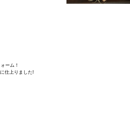
フォーム！
に仕上りました!