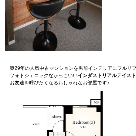
築29年の人気中古マンションを男前インテリアにフルリ
フォトジェニックなかっこいい
インダストリアルテイスト
お友達を呼びたくなるおしゃれなお部屋です♪