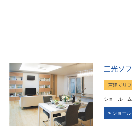
三光ソフ
戸建てリフ
ショールーム
ショール