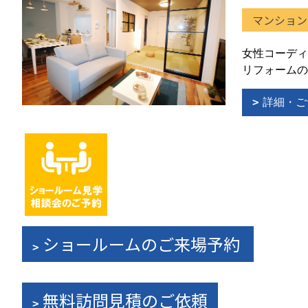
マンション
女性コーディ
リフォームの
詳細・ご
ショールームのご来場予約
無料訪問見積のご依頼