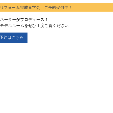
リフォーム完成見学会 ご予約受付中！
ネーターがプロデュース！
モデルルームをぜひ１度ご覧ください
予約はこちら