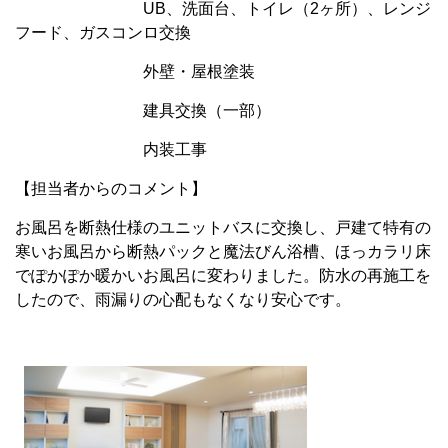
UB、洗面台、トイレ（2ヶ所）、レンジ
フード、ガスコンロ交換
外壁・屋根塗装
建具交換（一部）
内装工事
【担当者からのコメント】
お風呂を断熱仕様のユニットバスに交換し、戸建て特有の
寒いお風呂から断熱パックと魔法びん浴槽、ほっカラリ床
でぽかぽか暖かいお風呂に変わりました。防水の再施工を
したので、雨漏りの心配もなくなり安心です。