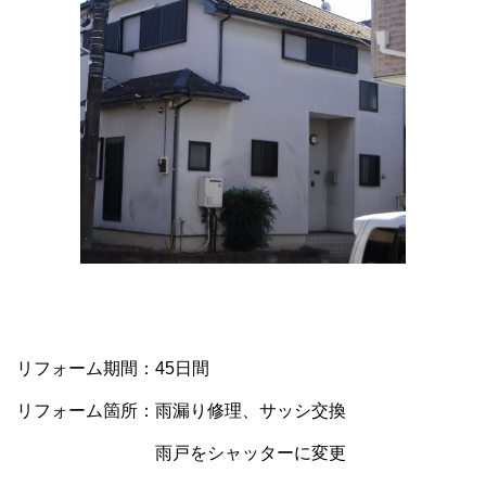
リフォーム期間：45日間
リフォーム箇所：雨漏り修理、サッシ交換
雨戸をシャッターに変更