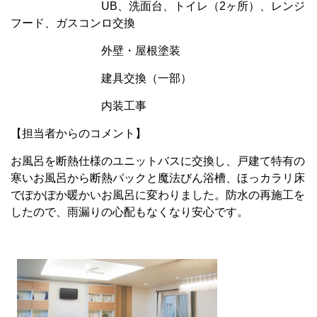
UB、洗面台、トイレ（2ヶ所）、レンジ
フード、ガスコンロ交換
外壁・屋根塗装
建具交換（一部）
内装工事
【担当者からのコメント】
お風呂を断熱仕様のユニットバスに交換し、戸建て特有の
寒いお風呂から断熱パックと魔法びん浴槽、ほっカラリ床
でぽかぽか暖かいお風呂に変わりました。防水の再施工を
したので、雨漏りの心配もなくなり安心です。