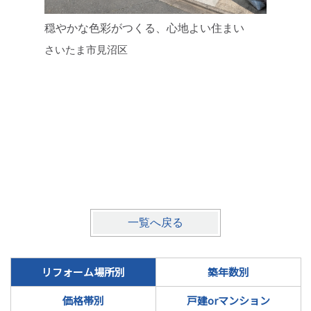
穏やかな色彩がつくる、心地よい住まい
築年数を
さいたま市見沼区
ンション
川口市
一覧へ戻る
リフォーム場所別
築年数別
価格帯別
戸建orマンション