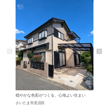
穏やかな色彩がつくる、心地よい住まい
築年数を
さいたま市見沼区
ンション