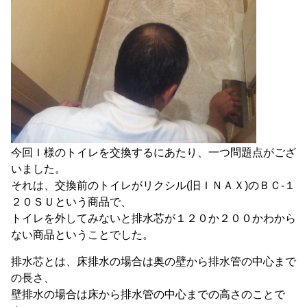
今回Ｉ様のトイレを交換するにあたり、一つ問題点がござ
いました。
それは、交換前のトイレがリクシル(旧ＩＮＡＸ)のＢＣ‐１
２０ＳＵという商品で、
トイレを外してみないと排水芯が１２０か２００かわから
ない商品ということでした。
排水芯とは、床排水の場合は奥の壁から排水管の中心まで
の長さ、
壁排水の場合は床から排水管の中心までの高さのことで