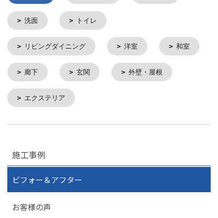
洗面
トイレ
リビングダイニング
洋室
和室
廊下
玄関
外壁・屋根
エクステリア
施工事例
ビフォー＆アフター
お客様の声