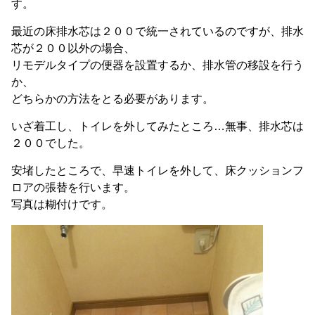
す。
最近の床排水芯は２００で統一されているのですが、排水
芯が２００以外の場合、
リモデルタイプの便器を設置するか、排水管の移設を行う
か、
どちらかの方法をとる必要があります。
いざ着工し、トイレを外してみたところ…無事、排水芯は
２００でした。
安堵したところで、早速トイレを外して、床クッションフ
ロアの張替を行います。
写真は糊付けです。