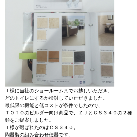
Ｉ様に当社のショールームまでお越しいただき、
どのトイレにするか検討していただきました。
最低限の機能と低コストが条件でしたので、
ＴＯＴＯのビルダー向け商品で、ＺＪとＣＳ３４０の２種
類をご提案しました。
Ｉ様が選ばれたのはＣＳ３４０。
陶器製の組み合わせ便器です。