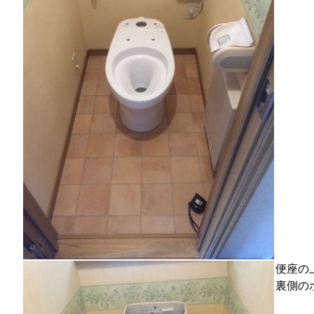
便座の
裏側の