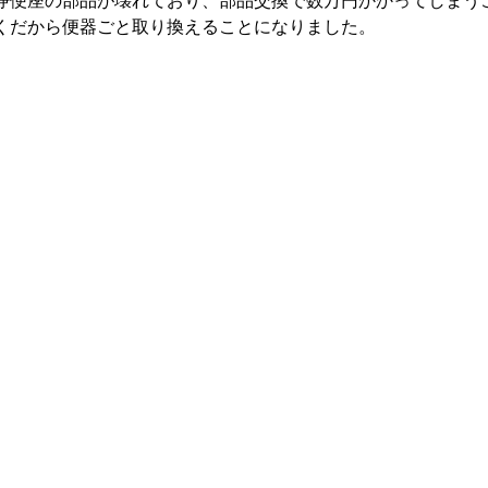
浄便座の部品が壊れており、部品交換で数万円かかってしまう
くだから便器ごと取り換えることになりました。