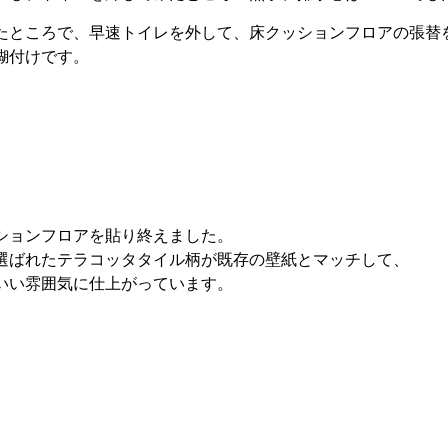
たところで、早速トイレを外して、床クッションフロアの張替
糊付けです。
ションフロアを貼り終えました。
選ばれたテラコッタタイル柄が既存の壁紙とマッチして、
いい雰囲気に仕上がっています。