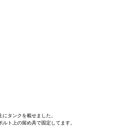
上にタンクを載せました。
ボルト上の留め具で固定してます。