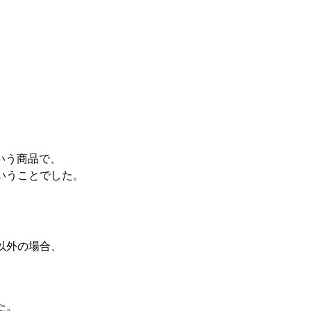
いう商品で、
いうことでした。
以外の場合、
た。