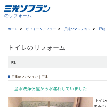
ホーム
ビフォー＆アフター
戸建orマンション
戸建
トイレのリフォーム
I様
戸建orマンション｜戸建
温水洗浄便座から水漏れしていました
トイレ