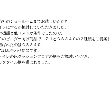
当社のショールームまでお越しいただき、
イレにするか検討していただきました。
の機能と低コストが条件でしたので、
Ｏのビルダー向け商品で、ＺＪとＣＳ３４０の２種類をご提案
選ばれたのはＣＳ３４０。
の組み合わせ便器です。
トイレの床クッションフロアの柄もご検討いただき、
ッタタイル柄を選ばれました。