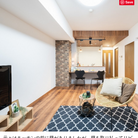
Save
元々はキッチンの前に壁がありましたが、壁を取り払ってリビ