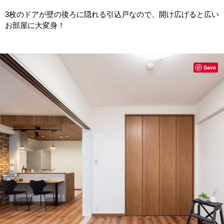
3
枚のドアが壁の後ろに隠れる引込戸なので、開け広げると広い
お部屋に大変身！
Save