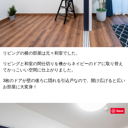
リビングの横の部屋は元々和室でした。
リビングと和室の間仕切りを襖からネイビーのドアに取り替え
てかっこいい空間に仕上がりました。
3
枚のドアが壁の後ろに隠れる引込戸なので、開け広げると広い
お部屋に大変身！
Save