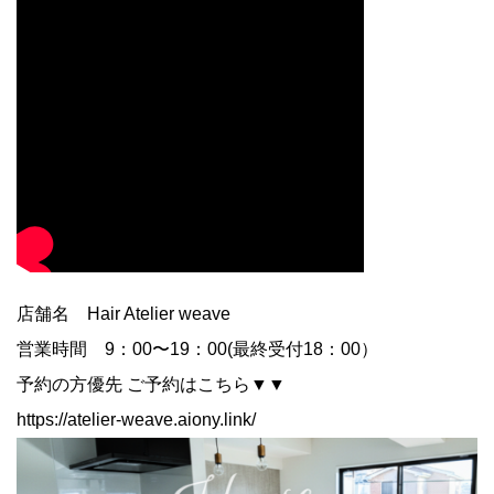
店舗名 Hair Atelier weave
営業時間 9：00〜19：00(最終受付18：00）
予約の方優先 ご予約はこちら▼▼
https://atelier-weave.aiony.link/