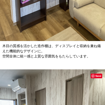
木目の質感を活かした造作棚は、ディスプレイと収納を兼ね備
えた機能的なデザインに。
空間全体に統一感と上質な雰囲気をもたらしています。
Save