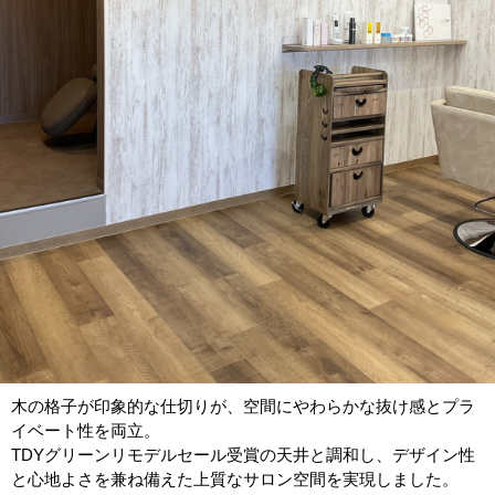
木の格子が印象的な仕切りが、空間にやわらかな抜け感とプラ
イベート性を両立。
TDYグリーンリモデルセール受賞の天井と調和し、デザイン性
と心地よさを兼ね備えた上質なサロン空間を実現しました。