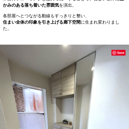
かみのある落ち着いた雰囲気
を演出。
各部屋へとつながる動線もすっきりと整い、
住まい全体の印象を引き上げる廊下空間
に生まれ変わりまし
た。
Save