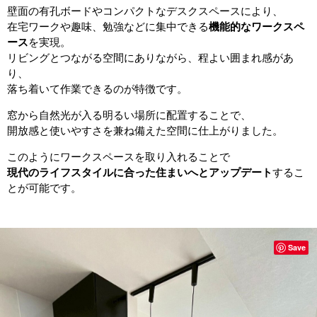
壁面の有孔ボードやコンパクトなデスクスペースにより、
在宅ワークや趣味、勉強などに集中できる
機能的なワークスペ
ース
を実現。
リビングとつながる空間にありながら、程よい囲まれ感があ
り、
落ち着いて作業できるのが特徴です。
窓から自然光が入る明るい場所に配置することで、
開放感と使いやすさを兼ね備えた空間に仕上がりました。
このようにワークスペースを取り入れることで
現代のライフスタイルに合った住まいへとアップデート
するこ
とが可能です。
Save