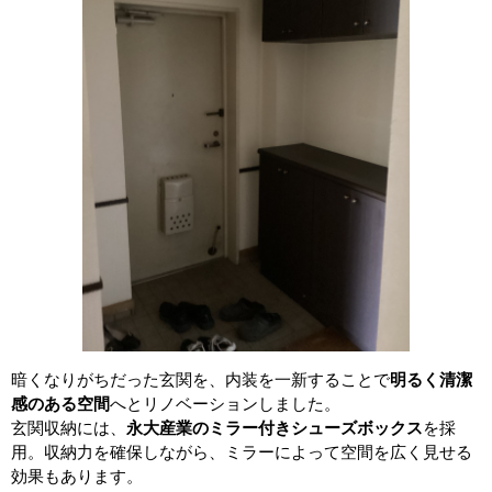
暗くなりがちだった玄関を、内装を一新することで
明るく清潔
感のある空間
へとリノベーションしました。
玄関収納には、
永大産業のミラー付きシューズボックス
を採
用。収納力を確保しながら、ミラーによって空間を広く見せる
効果もあります。