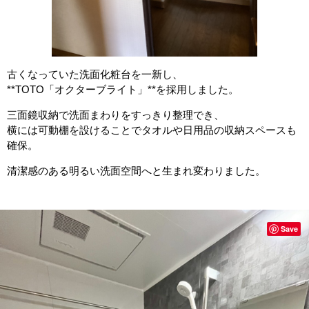
古くなっていた洗面化粧台を一新し、
**TOTO「オクターブライト」**を採用しました。
三面鏡収納で洗面まわりをすっきり整理でき、
横には可動棚を設けることでタオルや日用品の収納スペースも
確保。
清潔感のある明るい洗面空間へと生まれ変わりました。
Save