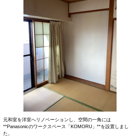
元和室を洋室へリノベーションし、空間の一角には
**Panasonicのワークスペース「KOMORU」**を設置しまし
た。