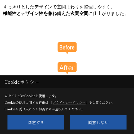
すっきりとしたデザインで玄関まわりを整理しやすく、
機能性とデザイン性を兼ね備えた玄関空間
に仕上がりました。
Cookieポリシー
当サイトではCookieを使用します。
Cookieの使用に関する詳細は 「
プライバシーポリシー
」をご覧ください。
Cookieを受け入れるか拒否するか選択してください。
同意する
同意しない