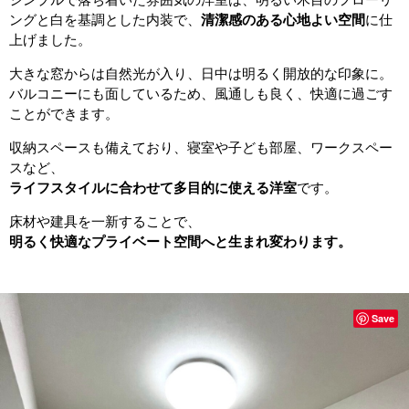
ングと白を基調とした内装で、
清潔感のある心地よい空間
に仕
上げました。
大きな窓からは自然光が入り、日中は明るく開放的な印象に。
バルコニーにも面しているため、風通しも良く、快適に過ごす
ことができます。
収納スペースも備えており、寝室や子ども部屋、ワークスペー
スなど、
ライフスタイルに合わせて多目的に使える洋室
です。
床材や建具を一新することで、
明るく快適なプライベート空間へと生まれ変わります。
Save