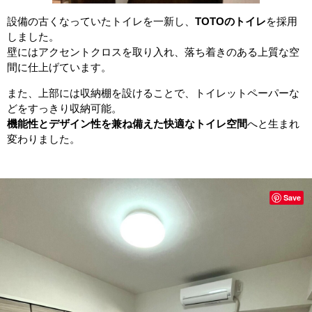
設備の古くなっていたトイレを一新し、
TOTOのトイレ
を採用
しました。
壁にはアクセントクロスを取り入れ、落ち着きのある上質な空
間に仕上げています。
また、上部には収納棚を設けることで、トイレットペーパーな
どをすっきり収納可能。
機能性とデザイン性を兼ね備えた快適なトイレ空間
へと生まれ
変わりました。
Save