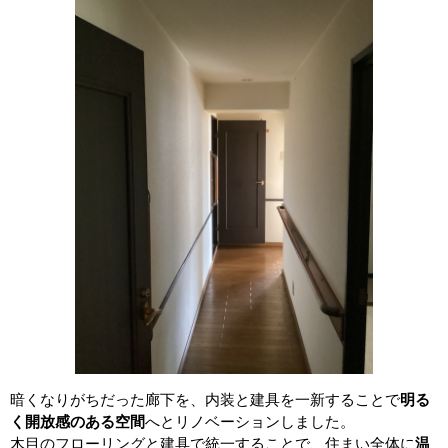
暗くなりがちだった廊下を、内装と建具を一新することで
明る
く開放感のある空間
へとリノベーションしました。
木目のフローリングと建具で統一することで、住まい全体に
温