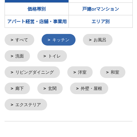
価格帯別
戸建orマンション
アパート経営・店舗・事業用
エリア別
すべて
キッチン
お風呂
洗面
トイレ
リビングダイニング
洋室
和室
廊下
玄関
外壁・屋根
エクステリア