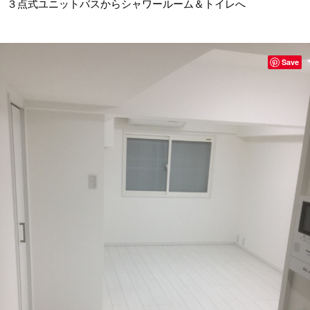
３点式ユニットバスからシャワールーム＆トイレへ
Save