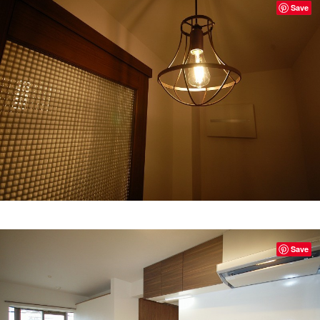
Save
Save